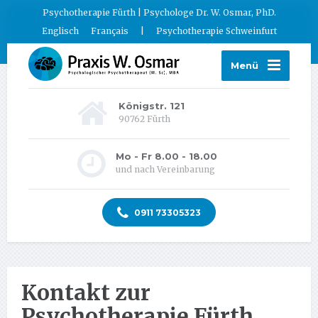
Psychotherapie Fürth | Psychologe Dr. W. Osmar, PhD.
Englisch
Français
|
Psychotherapie Schweinfurt
Menü
Königstr. 121
90762 Fürth
Mo - Fr 8.00 - 18.00
und nach Vereinbarung
0911 73305323
Kontakt zur
Psychotherapie Fürth