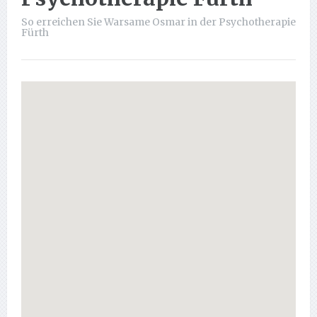
So erreichen Sie Warsame Osmar in der Psychotherapie
Fürth