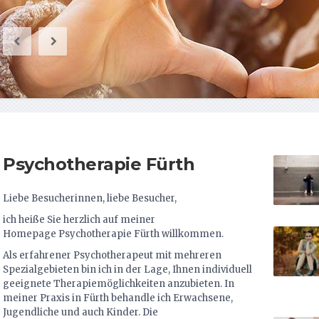
Psychotherapie Fürth
Liebe Besucherinnen, liebe Besucher,
ich heiße Sie herzlich auf meiner
Homepage Psychotherapie Fürth willkommen.
Als erfahrener Psychotherapeut mit mehreren
Spezialgebieten bin ich in der Lage, Ihnen individuell
geeignete Therapiemöglichkeiten anzubieten. In
meiner Praxis in Fürth behandle ich Erwachsene,
Jugendliche und auch Kinder. Die