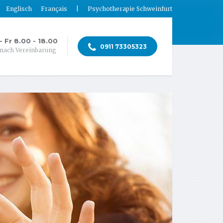
Englisch
Français
|
Psychotherapie Schweinfurt
- Fr 8.00 - 18.00
0911 73305323
nach Vereinbarung